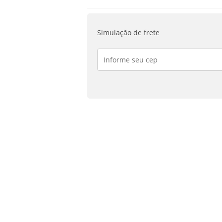
Jogos
PS4
quantidade
Simulação de frete