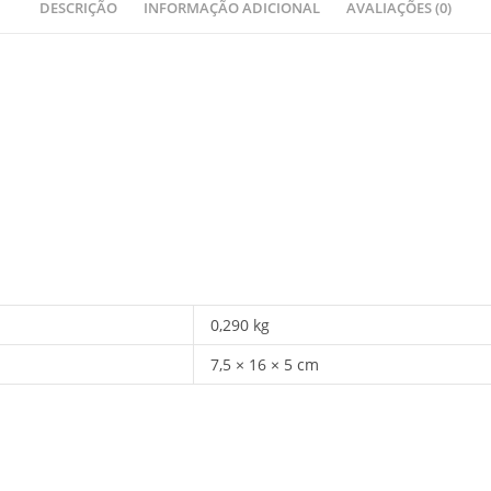
DESCRIÇÃO
INFORMAÇÃO ADICIONAL
AVALIAÇÕES (0)
0,290 kg
7,5 × 16 × 5 cm