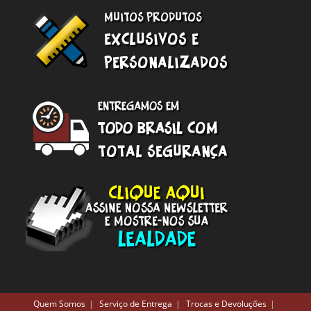
Quem Somos
Serviço de Entrega
Trocas e Devoluções