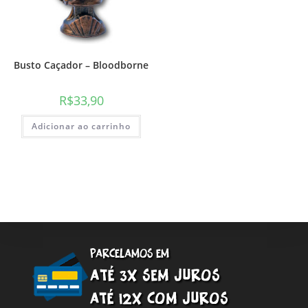
Busto Caçador – Bloodborne
R$
33,90
Adicionar ao carrinho