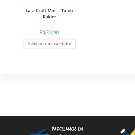
Lara Croft Mini – Tomb
Raider
R$
33,90
Adicionar ao carrinho